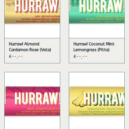
Hurraw! Almond
Hurraw! Coconut Mint
Cardamon Rose (Vata)
Lemongrass (Pitta)
€--,--
€--,--