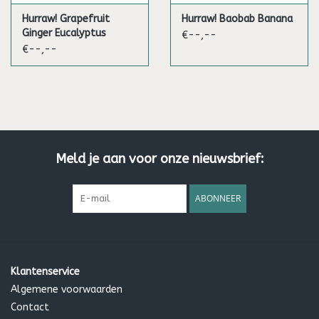
Hurraw! Grapefruit
Hurraw! Baobab Banana
Ginger Eucalyptus
€--,--
(Kapha )
€--,--
Meld je aan voor onze nieuwsbrief:
ABONNEER
Klantenservice
Algemene voorwaarden
Contact