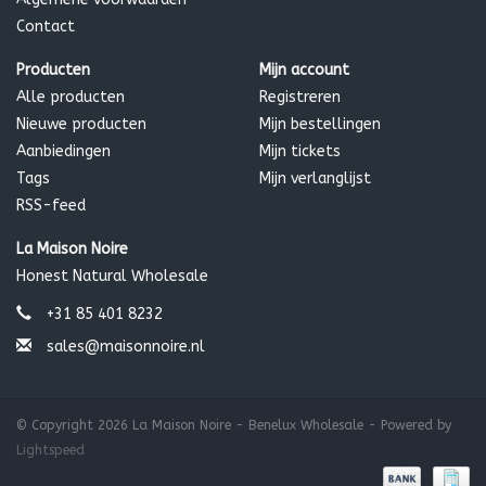
Contact
Producten
Mijn account
Alle producten
Registreren
Nieuwe producten
Mijn bestellingen
Aanbiedingen
Mijn tickets
Tags
Mijn verlanglijst
RSS-feed
La Maison Noire
Honest Natural Wholesale
+31 85 401 8232
sales@maisonnoire.nl
© Copyright 2026 La Maison Noire - Benelux Wholesale - Powered by
Lightspeed