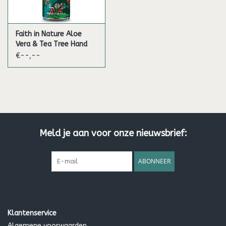
Faith in Nature Aloe
Vera & Tea Tree Hand
Wash
€--,--
Meld je aan voor onze nieuwsbrief:
ABONNEER
Klantenservice
Algemene voorwaarden