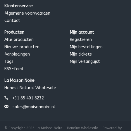
* biologisch & koudgeperst ‡ wild geoogst
Klantenservice
Algemene voorwaarden
Contact
Producten
Mijn account
Alle producten
Registreren
Nieuwe producten
Mijn bestellingen
Aanbiedingen
Mijn tickets
Tags
Mijn verlanglijst
RSS-feed
La Maison Noire
Honest Natural Wholesale
+31 85 401 8232
sales@maisonnoire.nl
© Copyright 2026 La Maison Noire - Benelux Wholesale - Powered by