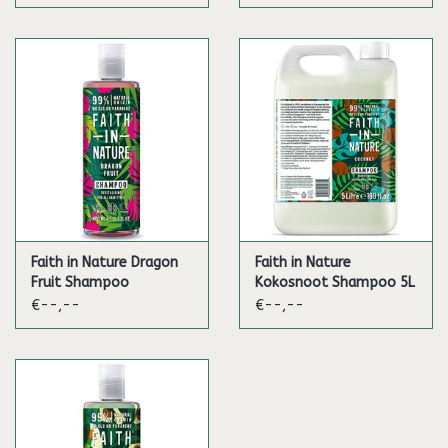
Faith in Nature Dragon
Faith in Nature
Fruit Shampoo
Kokosnoot Shampoo 5L
€--,--
€--,--