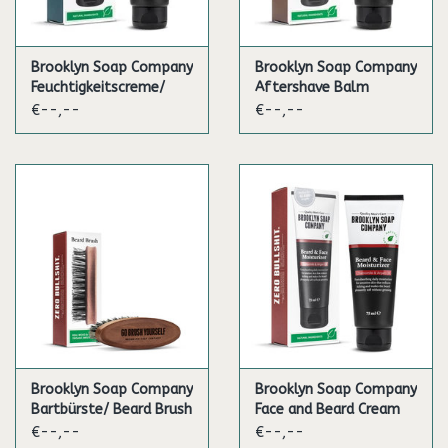
Brooklyn Soap Company
Brooklyn Soap Company
Feuchtigkeitscreme/
Aftershave Balm
Daily Moisturizer
€--,--
€--,--
Brooklyn Soap Company
Brooklyn Soap Company
Bartbürste/ Beard Brush
Face and Beard Cream
€--,--
€--,--