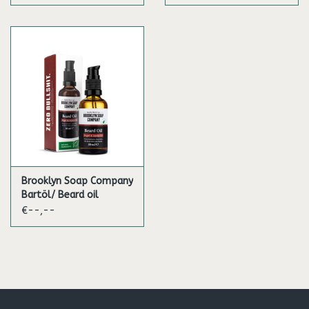
Brooklyn Soap Company
Bartöl/ Beard oil
€--,--