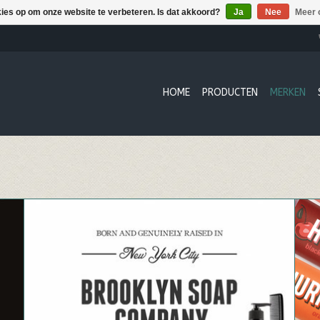
kies op om onze website te verbeteren. Is dat akkoord?
Ja
Nee
Meer 
HOME
PRODUCTEN
MERKEN