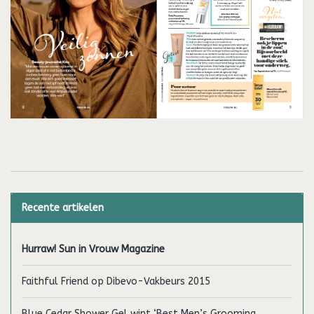
Recente artikelen
Hurraw! Sun in Vrouw Magazine
Faithful Friend op Dibevo-Vakbeurs 2015
Blue Cedar Shower Gel wint ‘Best Men’s Grooming