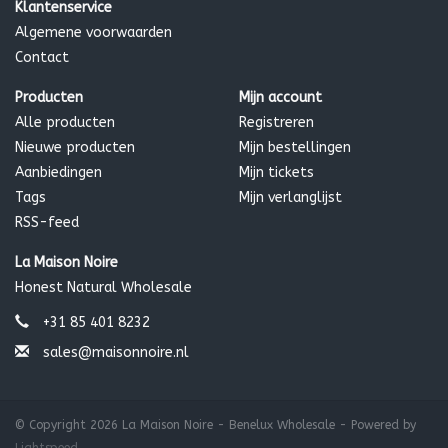
Klantenservice
Algemene voorwaarden
Contact
Producten
Mijn account
Alle producten
Registreren
Nieuwe producten
Mijn bestellingen
Aanbiedingen
Mijn tickets
Tags
Mijn verlanglijst
RSS-feed
La Maison Noire
Honest Natural Wholesale
+31 85 401 8232
sales@maisonnoire.nl
© Copyright 2026 La Maison Noire - Benelux Wholesale - Powered by
Lightspeed