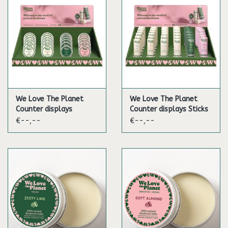
We Love The Planet
We Love The Planet
Counter displays
Counter displays Sticks
deodorant balm
€--,--
€--,--