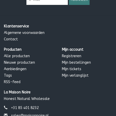
Klantenservice
Algemene voorwaarden
Contact
Producten
Mijn account
Alle producten
Registreren
Nieuwe producten
Mijn bestellingen
Aanbiedingen
Mijn tickets
Tags
Mijn verlanglijst
RSS-feed
La Maison Noire
Honest Natural Wholesale
+31 85 401 8232
sales@maisonnoire.nl