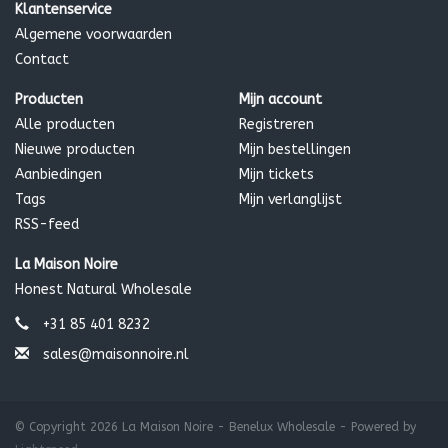
Klantenservice
Algemene voorwaarden
Contact
Producten
Mijn account
Alle producten
Registreren
Nieuwe producten
Mijn bestellingen
Aanbiedingen
Mijn tickets
Tags
Mijn verlanglijst
RSS-feed
La Maison Noire
Honest Natural Wholesale
+31 85 401 8232
sales@maisonnoire.nl
© Copyright 2026 La Maison Noire - Benelux Wholesale - Powered by