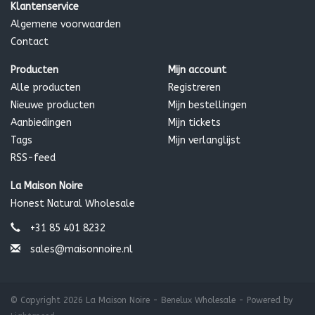
Klantenservice
Algemene voorwaarden
Contact
Producten
Mijn account
Alle producten
Registreren
Nieuwe producten
Mijn bestellingen
Aanbiedingen
Mijn tickets
Tags
Mijn verlanglijst
RSS-feed
La Maison Noire
Honest Natural Wholesale
+31 85 401 8232
sales@maisonnoire.nl
© Copyright 2026 La Maison Noire - Benelux Wholesale - Powered by