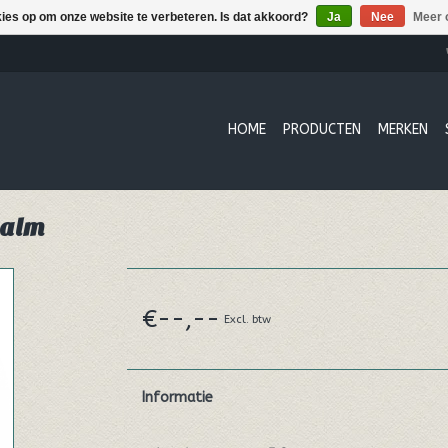
kies op om onze website te verbeteren. Is dat akkoord?
Ja
Nee
Meer 
HOME
PRODUCTEN
MERKEN
Balm
€--,--
Excl. btw
Informatie