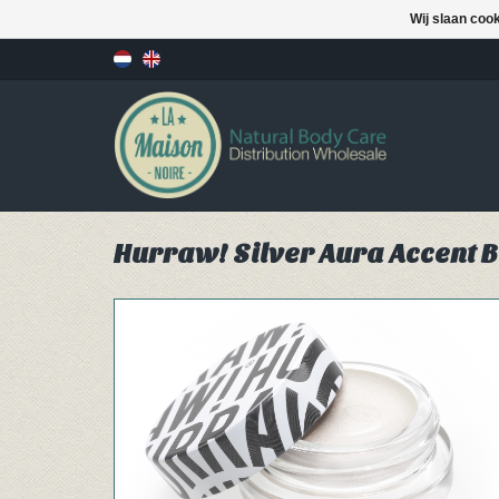
Wij slaan coo
Hurraw! Silver Aura Accent 