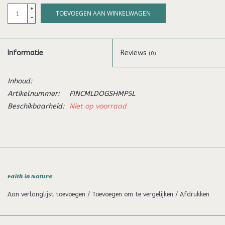
+
TOEVOEGEN AAN WINKELWAGEN
-
Informatie
Reviews
(0)
Inhoud:
Artikelnummer:
FINCMLDOGSHMP5L
Beschikbaarheid:
Niet op voorraad
Faith in Nature
Aan verlanglijst toevoegen
/
Toevoegen om te vergelijken
/
Afdrukken