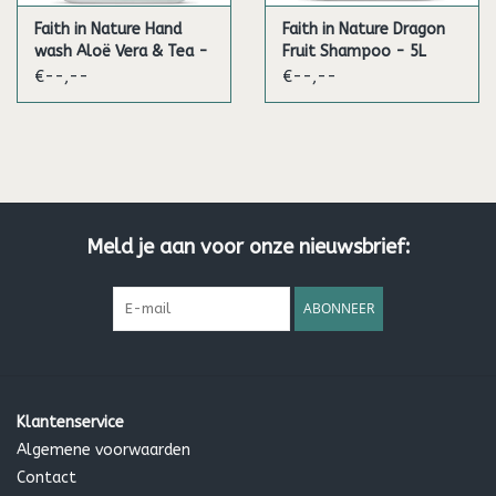
Faith in Nature Hand
Faith in Nature Dragon
wash Aloë Vera & Tea -
Fruit Shampoo - 5L
5L
€--,--
€--,--
Meld je aan voor onze nieuwsbrief:
ABONNEER
Klantenservice
Algemene voorwaarden
Contact