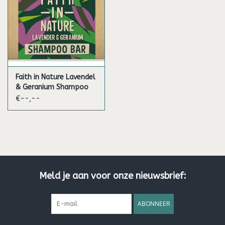
Faith in Nature Lavendel
& Geranium Shampoo
Bar
€--,--
Meld je aan voor onze nieuwsbrief:
ABONNEER