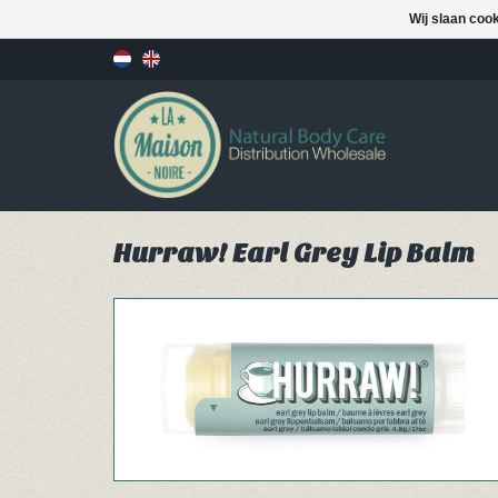
Wij slaan coo
Hurraw! Earl Grey Lip Balm