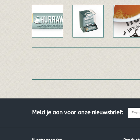
Meld je aan voor onze nieuwsbrief: