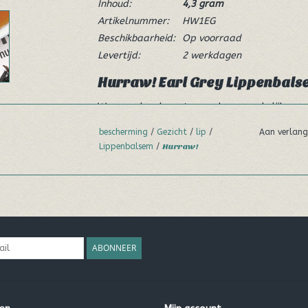
Inhoud:
4,3 gram
Artikelnummer:
HW1EG
Beschikbaarheid:
Op voorraad
Levertijd:
2 werkdagen
Hurraw! Earl Grey Lippenbals
We voegden de rustgevende, opmerkelijke en 
Italiaanse Bergamot sinaasappels toe om on
bescherming
/
Gezicht
/
lip
/
Aan verlang
Het is in snel tempo een favoriet geworden o
Lippenbalsem
/
Hurraw!
Met keuze uit Groene thee, Chai specerijen en 
thee.
Ingrediënten:
Prunus amygdalus dulcis (zoete am
was, * Cocos nucifera (kokos) olie, * Simmonds
ABONNEER
(cacao) zaad boter, * Ricinus communis (castor) 
bergamia (bergamot) schilolie (Bergaptene-vr