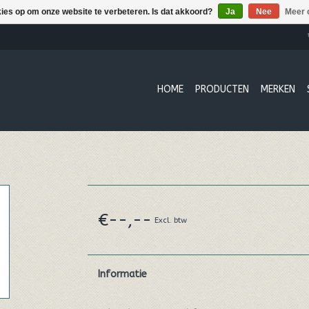
kies op om onze website te verbeteren. Is dat akkoord?
Ja
Nee
Meer 
HOME
PRODUCTEN
MERKEN
€--,--
Excl. btw
Informatie